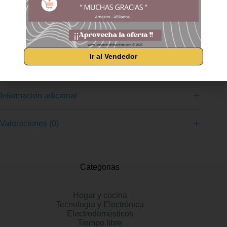
podría ensuciar su estufa, esta pala está patentada con un
sistema de tamiz en su parte inferior para recuperar el polvo de
madera: el depósito de polvo se abre para permitir su limpieza.
ECO-DISEÑO: la pala de pellets está fabricada con 100% de
material plástico reciclado. Fabricación francesa: la pala de
pellets Jura Montania de la marca EDA está fabricada en
Francia, y más precisamente en el corazón del Plastics Vallée
Ir al Vendedor
en el departamento de Ain.
Información adicional
Valoraciones (0)
Categorias
Hogar y cocina
Tecnologia y Electrónica
Electrodomésticos
Tiempo libre