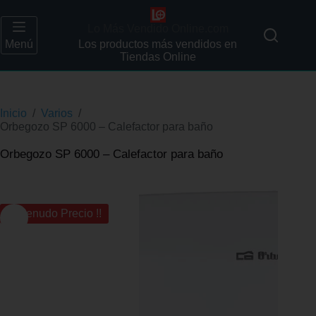
Lo Más Vendido Online.com
Menú
Los productos más vendidos en
Tiendas Online
Inicio
/
Varios
/
Orbegozo SP 6000 – Calefactor para baño
Orbegozo SP 6000 – Calefactor para baño
¡¡ Menudo Precio !!