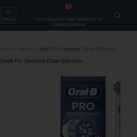
Lo Más Vendido Online.com
Menú
Los productos más vendidos en
Tiendas Online
Inicio
/
Varios
/
OralB Pro Sensitive Clean Eléctrico
OralB Pro Sensitive Clean Eléctrico