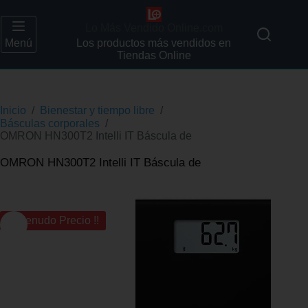
Lo Más Vendido Online.com
Menú
Los productos más vendidos en
Tiendas Online
Inicio
/
Bienestar y tiempo libre
/
Básculas corporales
/
OMRON HN300T2 Intelli IT Báscula de
OMRON HN300T2 Intelli IT Báscula de
¡¡ Menudo Precio !!