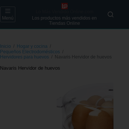
Lo Más Vendido Online.com
Menú
Los productos más vendidos en
Tiendas Online
Inicio
/
Hogar y cocina
/
Pequeños Electrodomésticos
/
Hervidores para huevos
/
Navaris Hervidor de huevos
Navaris Hervidor de huevos