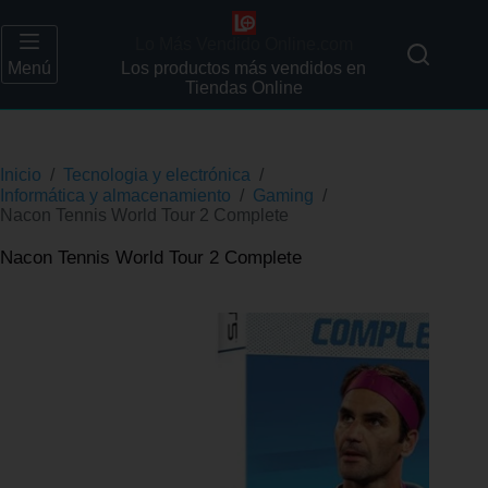
Lo Más Vendido Online.com
Menú
Los productos más vendidos en
Tiendas Online
Inicio
/
Tecnologia y electrónica
/
Informática y almacenamiento
/
Gaming
/
Nacon Tennis World Tour 2 Complete
Nacon Tennis World Tour 2 Complete