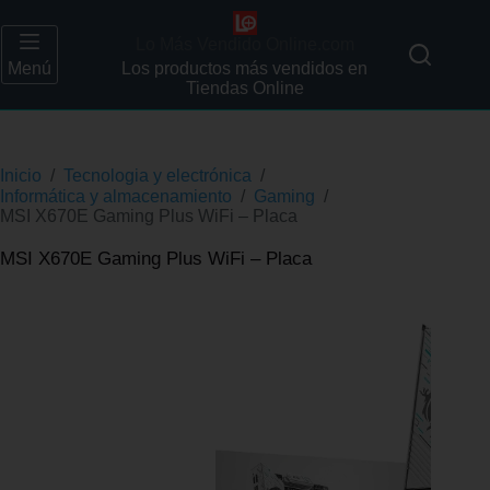
Lo Más Vendido Online.com
Menú
Los productos más vendidos en
Tiendas Online
Inicio
/
Tecnologia y electrónica
/
Informática y almacenamiento
/
Gaming
/
MSI X670E Gaming Plus WiFi – Placa
MSI X670E Gaming Plus WiFi – Placa