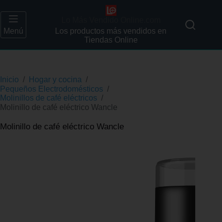
Lo Más Vendido Online.com
Menú
Los productos más vendidos en
Tiendas Online
Inicio
/
Hogar y cocina
/
Pequeños Electrodomésticos
/
Molinillos de café eléctricos
/
Molinillo de café eléctrico Wancle
Molinillo de café eléctrico Wancle