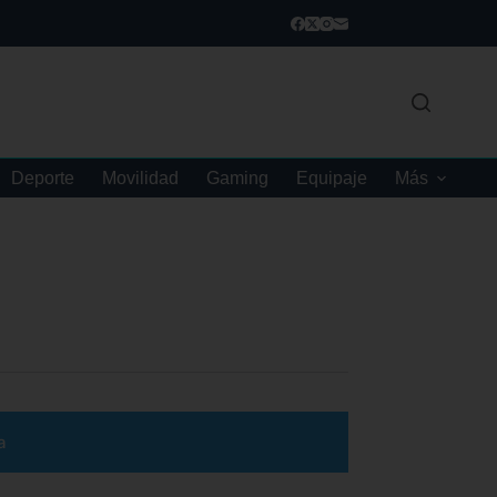
Deporte
Movilidad
Gaming
Equipaje
Más
a