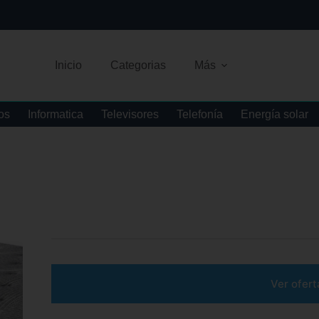
Inicio
Categorias
Más
os
Informatica
Televisores
Telefonía
Energía solar
Ver ofert