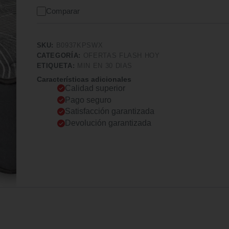
Comparar
SKU:
B0937KPSWX
CATEGORÍA:
OFERTAS FLASH HOY
ETIQUETA:
MIN EN 30 DIAS
Características adicionales
Calidad superior
Pago seguro
Satisfacción garantizada
Devolución garantizada