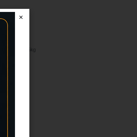
siliencia de 25kg