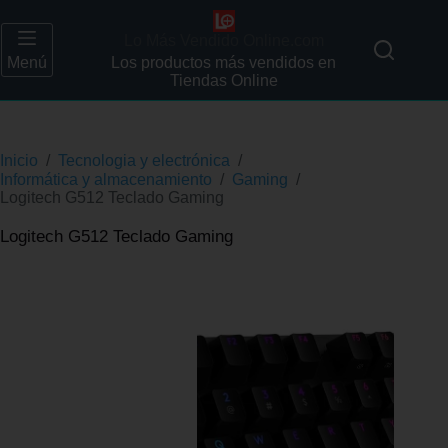
Lo Más Vendido Online.com
Menú
Los productos más vendidos en
Tiendas Online
Inicio
/
Tecnologia y electrónica
/
Informática y almacenamiento
/
Gaming
/
Logitech G512 Teclado Gaming
Logitech G512 Teclado Gaming