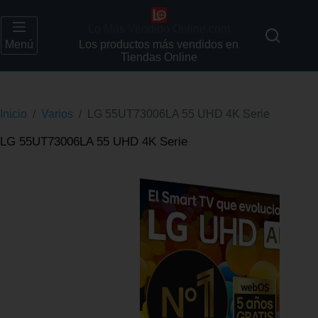
Lo Más Vendido Online.com
Menú
Los productos más vendidos en
Tiendas Online
Inicio
/
Varios
/
LG 55UT73006LA 55 UHD 4K Serie
LG 55UT73006LA 55 UHD 4K Serie