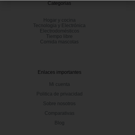
Categorias
Hogar y cocina
Tecnologia y Electrónica
Electrodomésticos
Tiempo libre
Comida mascotas
Enlaces importantes
Mi cuenta
Politica de privacidad
Sobre nosotros
Comparativas
Blog