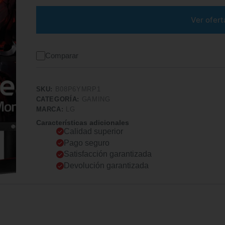
Ver ofert
Comparar
SKU:
B08P6YMRP1
CATEGORÍA:
GAMING
MARCA:
LG
Características adicionales
Calidad superior
Pago seguro
Satisfacción garantizada
Devolución garantizada