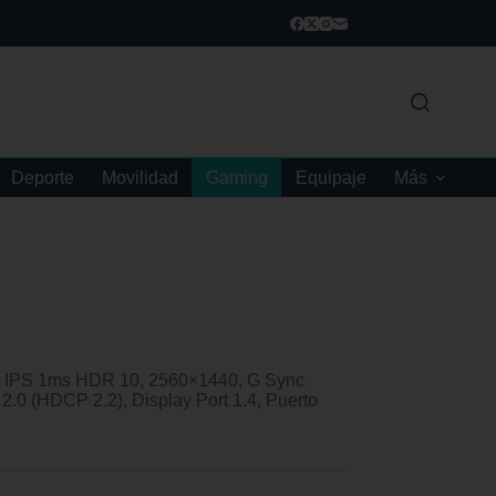
Deporte
Movilidad
Gaming
Equipaje
Más
 IPS 1ms HDR 10, 2560×1440, G Sync
0 (HDCP 2.2), Display Port 1.4, Puerto