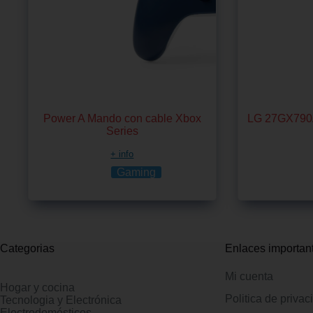
Power A Mando con cable Xbox
LG 27GX790A
Series
+ info
Gaming
Categorias
Enlaces importan
Mi cuenta
Hogar y cocina
Politica de privac
Tecnologia y Electrónica
Electrodomésticos