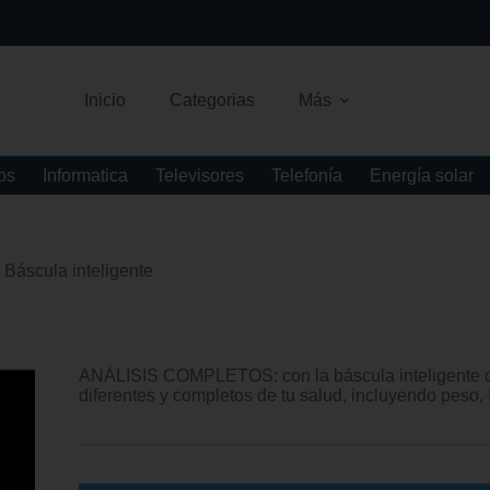
Inicio
Categorias
Más
os
Informatica
Televisores
Telefonía
Energía solar
Báscula inteligente
ANÁLISIS COMPLETOS: con la báscula inteligente d
diferentes y completos de tu salud, incluyendo peso