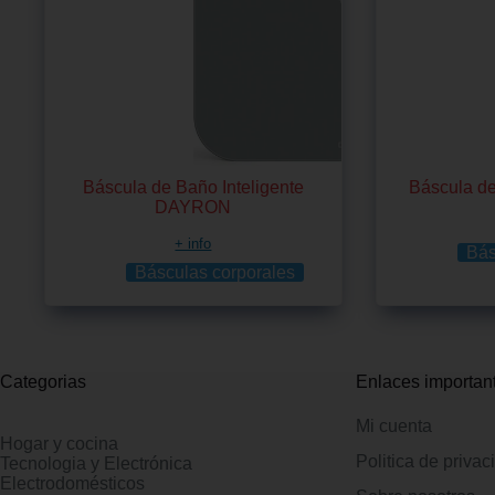
Báscula de Baño Inteligente
Báscula 
DAYRON
+ info
Bás
Básculas corporales
Categorias
Enlaces importan
Mi cuenta
Hogar y cocina
Politica de privac
Tecnologia y Electrónica
Electrodomésticos