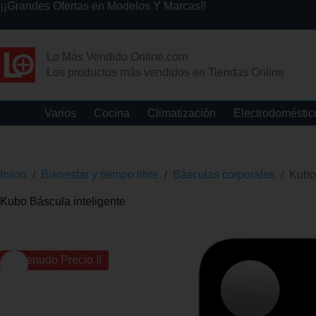
¡¡Grandes Ofertas en Modelos Y Marcas!!
Lo Más Vendido Online.com
Los productos más vendidos en Tiendas Online
Varios
Cocina
Climatización
Electrodoméstic
Inicio
/
Bienestar y tiempo libre
/
Básculas corporales
/
Kubo 
Kubo Báscula inteligente
¡¡ Menudo Precio !!