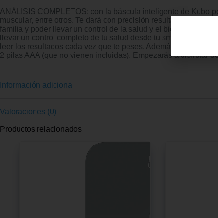
ANÁLISIS COMPLETOS: con la báscula inteligente de Kubo podrá
muscular, entre otros. Te dará con precisión resultados fiable
familia y poder llevar un control de la salud y el bienestar de
llevar un control completo de tu salud desde tu smartphone y r
leer los resultados cada vez que te peses. Además, la báscula
2 pilas AAA (que no vienen incluidas). Empezarás a disfrutar d
Información adicional
Valoraciones (0)
Productos relacionados