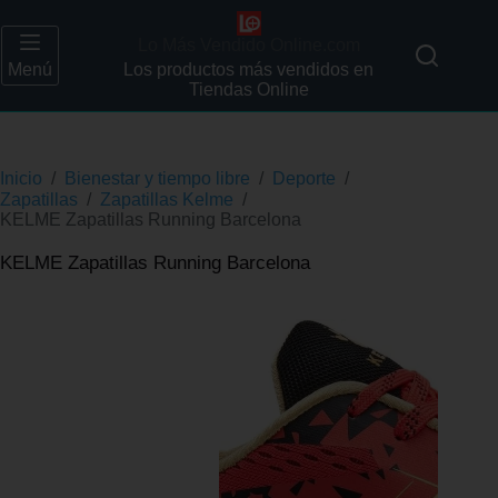
Lo Más Vendido Online.com
Menú
Los productos más vendidos en
Tiendas Online
Inicio
/
Bienestar y tiempo libre
/
Deporte
/
Zapatillas
/
Zapatillas Kelme
/
KELME Zapatillas Running Barcelona
KELME Zapatillas Running Barcelona