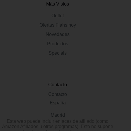
Más Vistos
Outlet
Ofertas Flahs hoy
Novedades
Productos
Specials
Contacto
Contacto
España
Madrid
Esta web puede incluir enlaces de afiliado (como
Amazon Afiliados u otros programas). Esto no supone