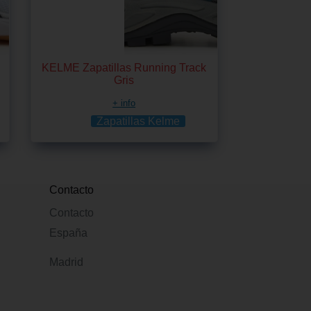
KELME Zapatillas Running Track
Gris
+ info
Zapatillas Kelme
Contacto
Contacto
España
Madrid