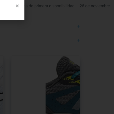
de primera disponibilidad ‏ : ‎ 26 de noviembre