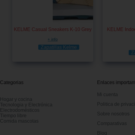
KELME Casual Sneakers K-10 Grey
KELME Indoor
+ info
Zapatillas Kelme
Z
Categorias
Enlaces importan
Mi cuenta
Hogar y cocina
Politica de privac
Tecnologia y Electrónica
Electrodomésticos
Sobre nosotros
Tiempo libre
Comida mascotas
Comparativas
Blog