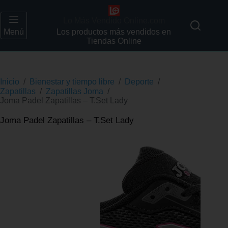
Lo Más Vendido Online.com
Menú
Los productos más vendidos en
Tiendas Online
Inicio
/
Bienestar y tiempo libre
/
Deporte
/
Zapatillas
/
Zapatillas Joma
/
Joma Padel Zapatillas – T.Set Lady
Joma Padel Zapatillas – T.Set Lady