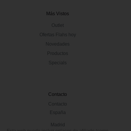
Más Vistos
Outlet
Ofertas Flahs hoy
Novedades
Productos
Specials
Contacto
Contacto
España
Madrid
Esta web puede incluir enlaces de afiliado (como