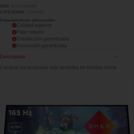
SKU:
B0C4F58DRK
CATEGORÍA:
GAMING
Características adicionales
Calidad superior
Pago seguro
Satisfacción garantizada
Devolución garantizada
Descripción
Comprar los productos más vendidos en tiendas online