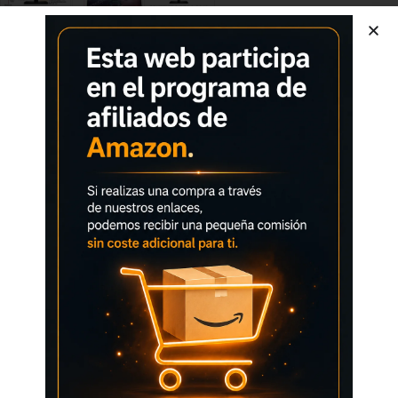
HP OMEN 27k – Monitor Gaming de 27″
Más información del producto
El vídeo muestra el producto en uso.El vídeo te guía a largo de
la configuración del producto.El vídeo compara varios
productos.El vídeo muestra el desembalaje del producto.