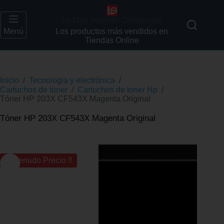
Lo Más Vendido Online.com
Menú
Los productos más vendidos en
Tiendas Online
Inicio
/
Tecnologia y electrónica
/
Cartuchos de tóner
/
Cartuchos de toner Hp
/
Tóner HP 203X CF543X Magenta Original
Tóner HP 203X CF543X Magenta Original
¡¡ Menudo Precio !!