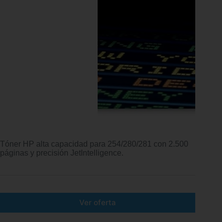
Tóner HP alta capacidad para 254/280/281 con 2.500
páginas y precisión JetIntelligence.
Ver oferta