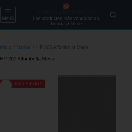
Lo Más Vendido Online.com
Menú
Los productos más vendidos en
Tiendas Online
Inicio
/
Varios
/
HP 200 Alfombrilla Mesa
HP 200 Alfombrilla Mesa
¡¡ Menudo Precio !!