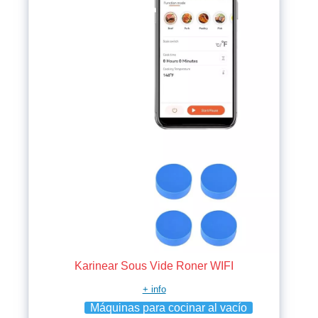
Karinear Sous Vide Roner WIFI
+ info
Máquinas para cocinar al vacío