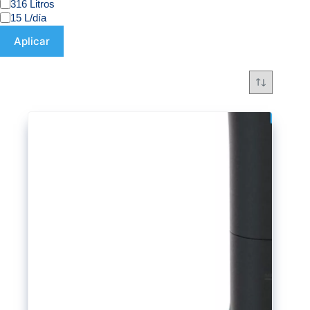
316 Litros
15 L/día
Aplicar