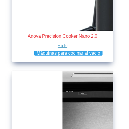
Anova Precision Cooker Nano 2.0
+ info
Máquinas para cocinar al vacío