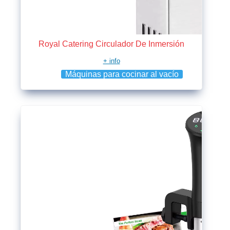
Royal Catering Circulador De Inmersión
+ info
Máquinas para cocinar al vacío