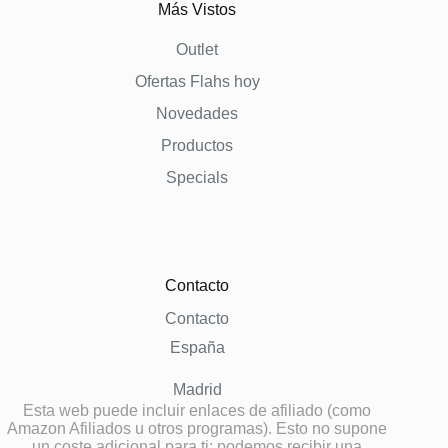
Más Vistos
Outlet
Ofertas Flahs hoy
Novedades
Productos
Specials
Contacto
Contacto
España
Madrid
Esta web puede incluir enlaces de afiliado (como
Amazon Afiliados u otros programas). Esto no supone
un coste adicional para ti; podemos recibir una