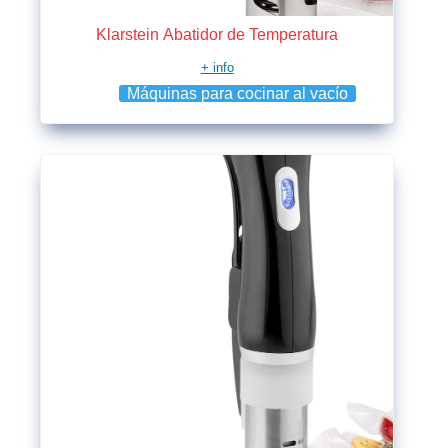
Klarstein Abatidor de Temperatura
+ info
Máquinas para cocinar al vacío