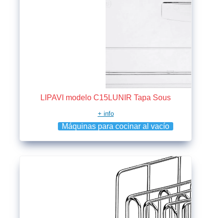
LIPAVI modelo C15LUNIR Tapa Sous
+ info
Máquinas para cocinar al vacío