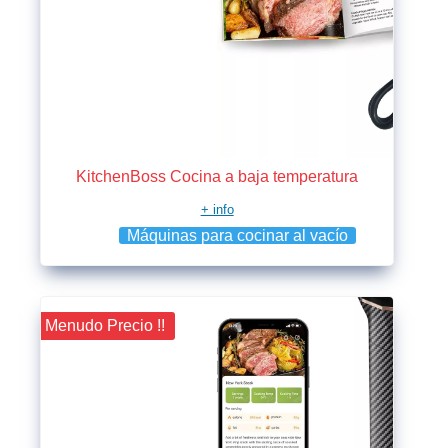
KitchenBoss Cocina a baja temperatura
+ info
Máquinas para cocinar al vacío
¡¡ Menudo Precio !!