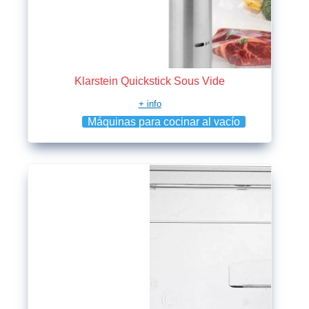
Klarstein Quickstick Sous Vide
+ info
Máquinas para cocinar al vacío