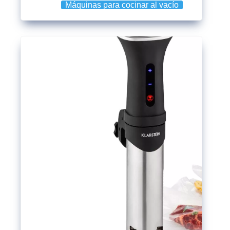
Máquinas para cocinar al vacío