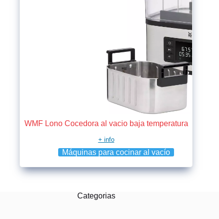
WMF Lono Cocedora al vacio baja temperatura
+ info
Máquinas para cocinar al vacío
Categorias