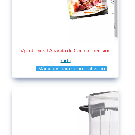
Vpcok Direct Aparato de Cocina Precisión
+ info
Máquinas para cocinar al vacío