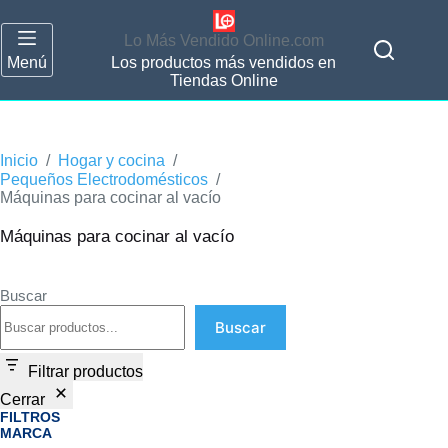
Lo Más Vendido Online.com
Menú
Los productos más vendidos en
Tiendas Online
Inicio
/
Hogar y cocina
/
Pequeños Electrodomésticos
/
Máquinas para cocinar al vacío
Máquinas para cocinar al vacío
Buscar
Buscar
Filtrar productos
Cerrar
FILTROS
MARCA