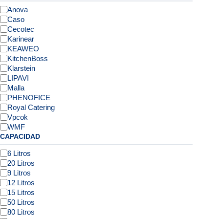
Anova
Caso
Cecotec
Karinear
KEAWEO
KitchenBoss
Klarstein
LIPAVI
Malla
PHENOFICE
Royal Catering
Vpcok
WMF
CAPACIDAD
6 Litros
20 Litros
9 Litros
12 Litros
15 Litros
50 Litros
80 Litros