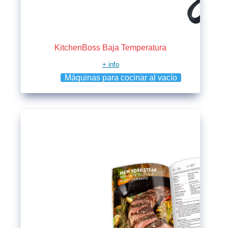
KitchenBoss Baja Temperatura
+ info
Máquinas para cocinar al vacío