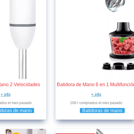
Mano 2 Velocidades
Batidora de Mano 6 en 1 Multifunció
+ info
+ info
ados el mes pasado
100+ comprados el mes pasado
idoras de mano
Batidoras de mano