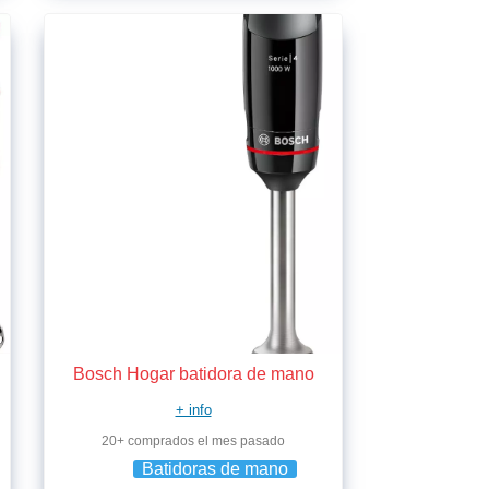
Bosch Hogar batidora de mano
+ info
20+ comprados el mes pasado
Batidoras de mano