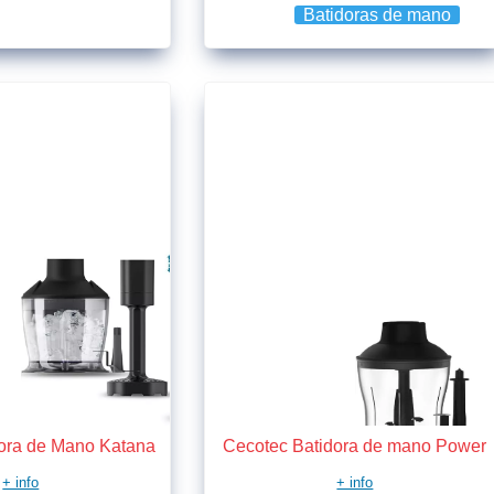
Batidoras de mano
ora de Mano Katana
Cecotec Batidora de mano Power
+ info
+ info