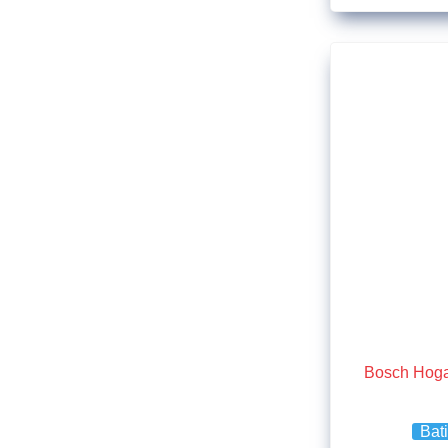
Bosch Hoga
Bat