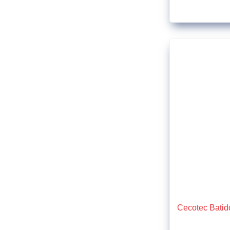
Cecotec Batid