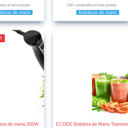
ados el mes pasado
100+ comprados el mes pasado
idoras de mano
Batidoras de mano
!!
dora de mano 350W
ECODE Batidora de Mano Titanmix