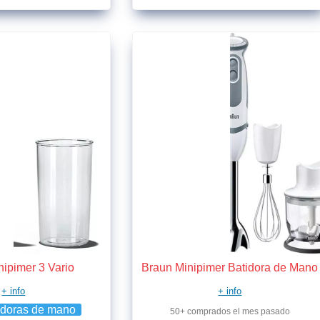
nipimer 3 Vario
Braun Minipimer Batidora de Mano
+ info
+ info
idoras de mano
50+ comprados el mes pasado