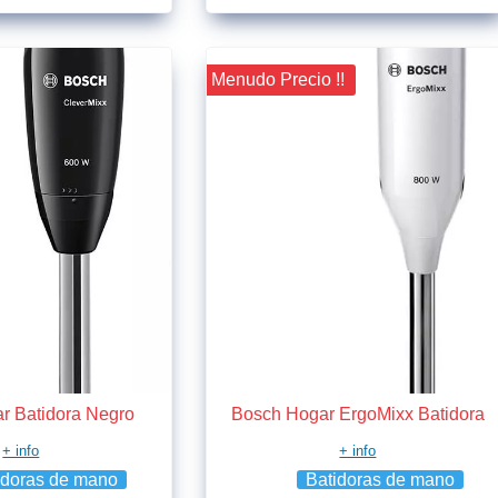
¡¡ Menudo Precio !!
r Batidora Negro
Bosch Hogar ErgoMixx Batidora
+ info
+ info
idoras de mano
Batidoras de mano