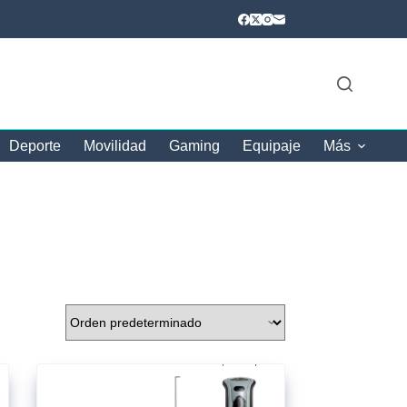
Deporte
Movilidad
Gaming
Equipaje
Más