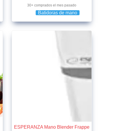
30+ comprados el mes pasado
Batidoras de mano
ESPERANZA Mano Blender Frappe