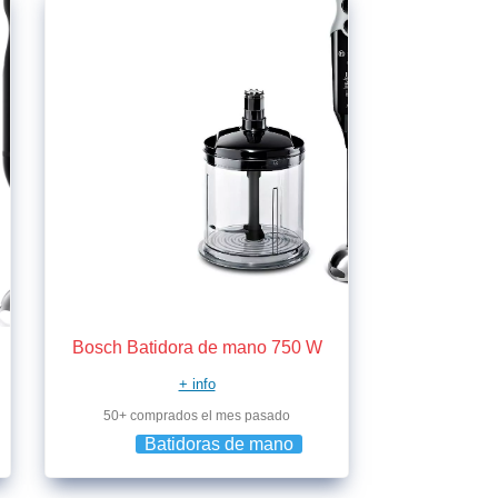
Bosch Batidora de mano 750 W
+ info
50+ comprados el mes pasado
Batidoras de mano