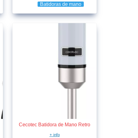
Batidoras de mano
Cecotec Batidora de Mano Retro
+ info