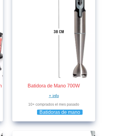
n
Batidora de Mano 700W
+ info
10+ comprados el mes pasado
Batidoras de mano