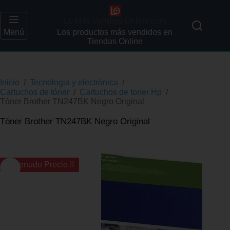
Lo Más Vendido Online.com
Menú
Los productos más vendidos en
Tiendas Online
Inicio
/
Tecnologia y electrónica
/
Cartuchos de tóner
/
Cartuchos de toner Hp
/
Tóner Brother TN247BK Negro Original
Tóner Brother TN247BK Negro Original
¡¡ Menudo Precio !!