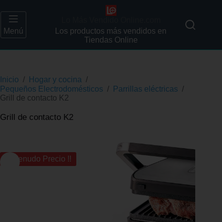
Lo Más Vendido Online.com
Menú
Los productos más vendidos en
Tiendas Online
Inicio
/
Hogar y cocina
/
Pequeños Electrodomésticos
/
Parrillas eléctricas
/
Grill de contacto K2
Grill de contacto K2
¡¡ Menudo Precio !!