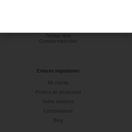
Categorias
Hogar y cocina
Tecnologia y Electrónica
Electrodomésticos
Tiempo libre
Comida mascotas
Enlaces importantes
Mi cuenta
Politica de privacidad
Sobre nosotros
Comparativas
Blog