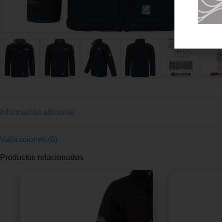
Información adicional
Valoraciones (0)
Productos relacionados