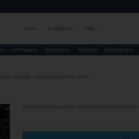
Inicio
Categorias
Más
os
Informatica
Televisores
Telefonía
Energía solar
hical Norway – Sudadera hombre Ubolt
Sudadera Geographical Norway Ubolt para hombre, 