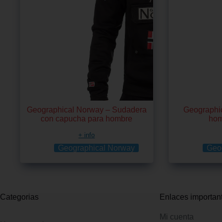
Geographical Norway – Sudadera
Geographic
con capucha para hombre
hom
+ info
Geographical Norway
Geo
Categorias
Enlaces importan
Mi cuenta