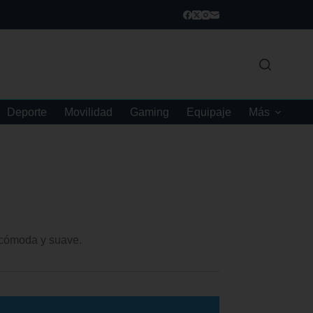
Deporte
Movilidad
Gaming
Equipaje
Más
cómoda y suave.