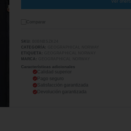
Ver ofert
Comparar
SKU:
B0BNBSZK24
CATEGORÍA:
GEOGRAPHICAL NORWAY
ETIQUETA:
GEOGRAPHICAL NORWAY
MARCA:
GEOGRAPHICAL NORWAY
Características adicionales
Calidad superior
Pago seguro
Satisfacción garantizada
Devolución garantizada