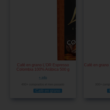
Café en grano L’OR Espresso
Café en grano 
Colombia 100% Arábica 500 g
+ info
400+ comprados el mes pasado
300+ comp
Café en grano