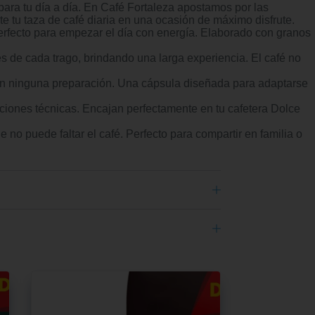
a tu día a día. En Café Fortaleza apostamos por las
e tu taza de café diaria en una ocasión de máximo disfrute.
ecto para empezar el día con energía. Elaborado con granos
ada trago, brindando una larga experiencia. El café no
 ninguna preparación. Una cápsula diseñada para adaptarse
nes técnicas. Encajan perfectamente en tu cafetera Dolce
uede faltar el café. Perfecto para compartir en familia o