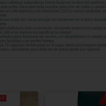
feteras automáticas Dolce Gusto es la elección perfecta par
ada sorbo. Descubre toda nuestra selección de cafés y conviert
café espresso con intensidad 13/13 y cuerpo profundo, perf
ente.
tas del cacao amargo se mantienen en la boca después de c
erte.
utarlo solo o con leche, sin perder potencia ni cuerpo en
 café a su manera sin sacrificar la calidad.
para funcionar sin errores, sin adaptadores ni complicacio
n facilidad y sin perder tiempo.
ulas distribuidas en 3 cajas, ideal para hogares donde no p
moda y abundante para disfrutar sin preocuparte por reponer.
 !!