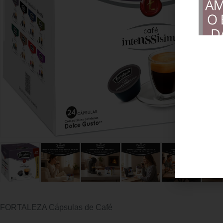
FORTALEZA Cápsulas de Café