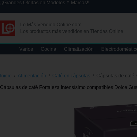
¡¡Grandes Ofertas en Modelos Y Marcas!!
Lo Más Vendido Online.com
Los productos más vendidos en Tiendas Online
Varios
Cocina
Climatización
Electrodoméstic
Inicio
/
Alimentación
/
Café en cápsulas
/
Cápsulas de café 
Cápsulas de café Fortaleza Intensísimo compatibles Dolce Gus