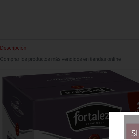
Descripción
Comprar los productos más vendidos en tiendas online