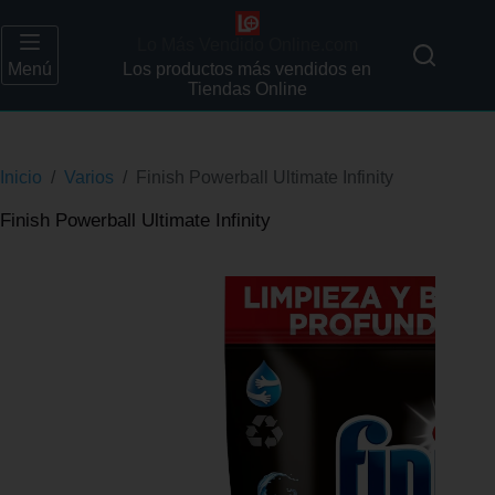
Lo Más Vendido Online.com
Menú
Los productos más vendidos en
Tiendas Online
Inicio
/
Varios
/
Finish Powerball Ultimate Infinity
Finish Powerball Ultimate Infinity