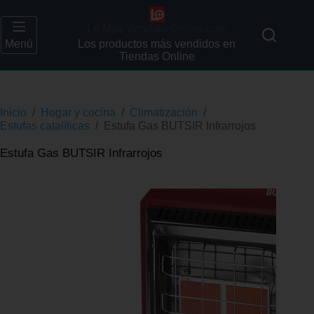
Lo Más Vendido Online.com
Menú
Los productos más vendidos en
Tiendas Online
Inicio
/
Hogar y cocina
/
Climatización
/
Estufas catalíticas
/
Estufa Gas BUTSIR Infrarrojos
Estufa Gas BUTSIR Infrarrojos