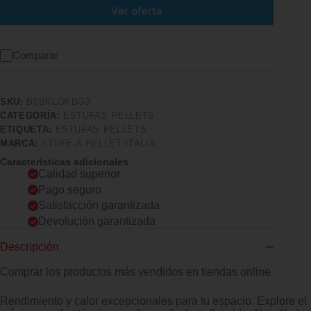
Ver oferta
Comparar
SKU:
B0BKLGKBG3
CATEGORÍA:
ESTUFAS PELLETS
ETIQUETA:
ESTUFAS PELLETS
MARCA:
STUFE A PELLET ITALIA
Características adicionales
Calidad superior
Pago seguro
Satisfacción garantizada
Devolución garantizada
Descripción
Comprar los productos más vendidos en tiendas online
Rendimiento y calor excepcionales para tu espacio. Explore el