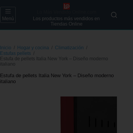
Lo Más Vendido Online.com
Menú
Los productos más vendidos en
Tiendas Online
Inicio
/
Hogar y cocina
/
Climatización
/
Estufas pellets
/
Estufa de pellets Italia New York – Diseño moderno
italiano
Estufa de pellets Italia New York – Diseño moderno
italiano