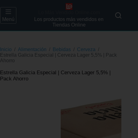
Lo Más Vendido Online.com
Menú
Los productos más vendidos en
Tiendas Online
Inicio
/
Alimentación
/
Bebidas
/
Cerveza
/
Estrella Galicia Especial | Cerveza Lager 5,5% | Pack
Ahorro
Estrella Galicia Especial | Cerveza Lager 5,5% |
Pack Ahorro