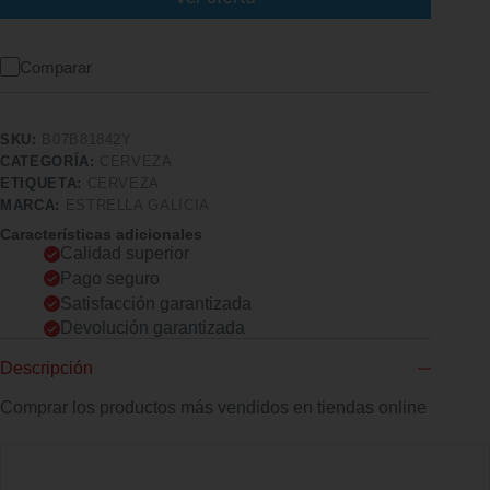
Comparar
SKU:
B07B81842Y
CATEGORÍA:
CERVEZA
ETIQUETA:
CERVEZA
MARCA:
ESTRELLA GALICIA
Características adicionales
Calidad superior
Pago seguro
Satisfacción garantizada
Devolución garantizada
Descripción
Comprar los productos más vendidos en tiendas online