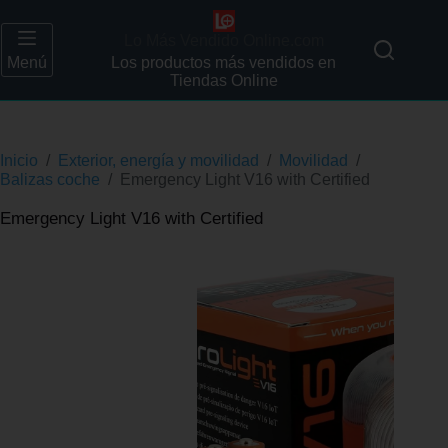
Lo Más Vendido Online.com
Menú
Los productos más vendidos en
Tiendas Online
Inicio
/
Exterior, energía y movilidad
/
Movilidad
/
Balizas coche
/
Emergency Light V16 with Certified
Emergency Light V16 with Certified