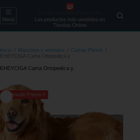
Lo Más Vendido Online.com
Menú
Los productos más vendidos en
Tiendas Online
Inicio
/
Mascotas y animales
/
Camas Perros
/
EHEYCIGA Cama Ortopedica y
EHEYCIGA Cama Ortopedica y
¡¡ Menudo Precio !!