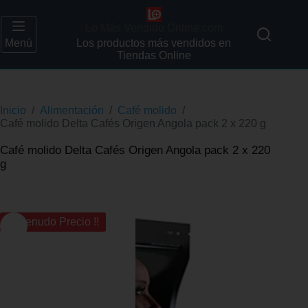
Lo Más Vendido Online.com
Menú
Los productos más vendidos en
Tiendas Online
Inicio
/
Alimentación
/
Café molido
/
Café molido Delta Cafés Origen Angola pack 2 x 220 g
Café molido Delta Cafés Origen Angola pack 2 x 220
g
¡¡ Menudo Precio !!