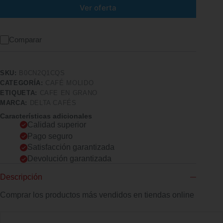
Ver oferta
Comparar
SKU:
B0CN2Q1CQS
CATEGORÍA:
CAFÉ MOLIDO
ETIQUETA:
CAFE EN GRANO
MARCA:
DELTA CAFÉS
Características adicionales
Calidad superior
Pago seguro
Satisfacción garantizada
Devolución garantizada
Descripción
Comprar los productos más vendidos en tiendas online