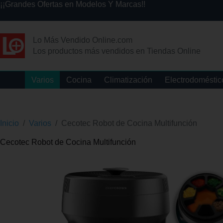
¡¡Grandes Ofertas en Modelos Y Marcas!!
Lo Más Vendido Online.com
Los productos más vendidos en Tiendas Online
Varios
Cocina
Climatización
Electrodoméstic
Inicio
/
Varios
/
Cecotec Robot de Cocina Multifunción
Cecotec Robot de Cocina Multifunción