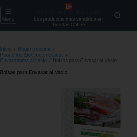
Lo Más Vendido Online.com
Menú
Los productos más vendidos en
Tiendas Online
Inicio
/
Hogar y cocina
/
Pequeños Electrodomésticos
/
Envasadoras al vacío
/
Bolsas para Envasar al Vacio
Bolsas para Envasar al Vacio