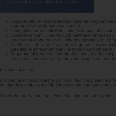
Carga de Alta Velocidad: Nuestro cable de carga admite la
esperando y más tiempo en el camino.
Compatibilidad Versátil: Este cable es compatible con tod
Calidad Premium: Elaborado con materiales duraderos y rob
grado y una chaqueta de aislamiento engrosada, que prop
Diseño Fácil de Usar: Con agarres ergonómicos y conector
garantiza el almacenamiento y el manejo sin problemas.
Seguridad Mejorada: La seguridad es nuestra principal pr
protección contra sobrecorriente y protección contra cortoc
Los clientes dicen
Los clientes están satisfechos con la calidad y el ajuste del p
calidad de los cables, describiéndolos como potentes y robusto
Generado por IA a partir del texto de las opiniones de los client