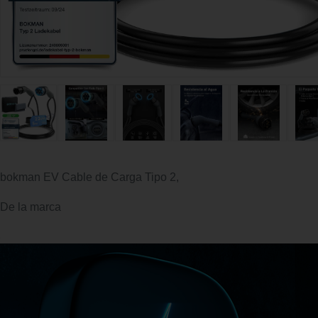
bokman EV Cable de Carga Tipo 2,
De la marca