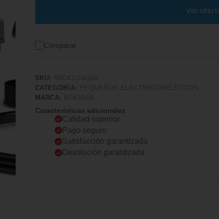
Ver ofert
Comparar
SKU:
B0CKSG4G98
CATEGORÍA:
PEQUEÑOS ELECTRODOMÉSTICOS
MARCA:
BOKMAN
Características adicionales
Calidad superior
Pago seguro
Satisfacción garantizada
Devolución garantizada