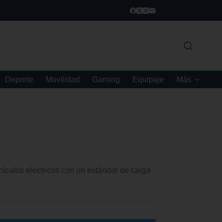
Deporte
Movilidad
Gaming
Equipaje
Más
ículos eléctricos con un estándar de carga