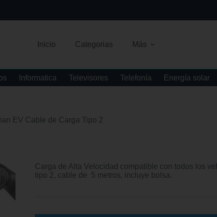
Inicio
Categorias
Más
os
Informatica
Televisores
Telefonía
Energía solar
an EV Cable de Carga Tipo 2
Carga de Alta Velocidad compatible con todos los veh
tipo 2, cable de 5 metros, incluye bolsa.