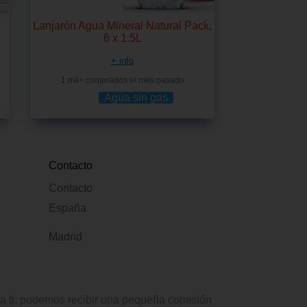
Lanjarón Agua Mineral Natural Pack,
6 x 1.5L
+ info
1 mil+ comprados el mes pasado
Agua sin gas
Contacto
Contacto
España
Madrid
ra ti; podemos recibir una pequeña comisión