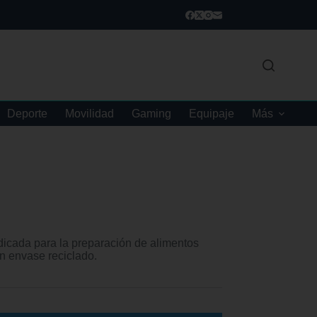
Deporte
Movilidad
Gaming
Equipaje
Más
dicada para la preparación de alimentos
n envase reciclado.