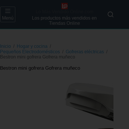
Lo Más Vendido Online.com
Menú
Los productos más vendidos en
Tiendas Online
Inicio
/
Hogar y cocina
/
Pequeños Electrodomésticos
/
Gofreras eléctricas
/
Bestron mini gofrera Gofrera muñeco
Bestron mini gofrera Gofrera muñeco