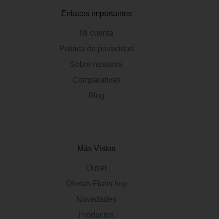
Enlaces importantes
Mi cuenta
Politica de privacidad
Sobre nosotros
Comparativas
Blog
Más Vistos
Outlet
Ofertas Flahs hoy
Novedades
Productos