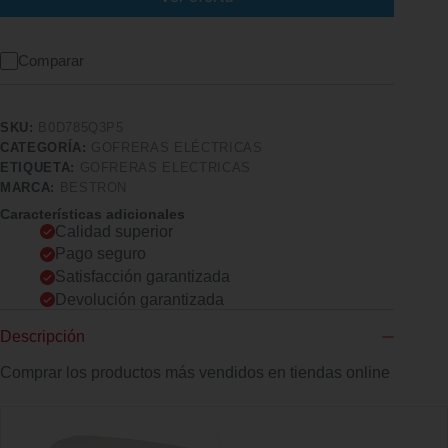
Comparar
SKU:
B0D785Q3P5
CATEGORÍA:
GOFRERAS ELÉCTRICAS
ETIQUETA:
GOFRERAS ELECTRICAS
MARCA:
BESTRON
Características adicionales
Calidad superior
Pago seguro
Satisfacción garantizada
Devolución garantizada
Descripción
Comprar los productos más vendidos en tiendas online