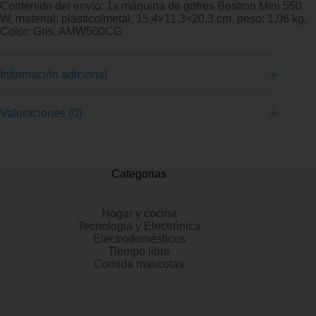
Contenido del envío: 1x máquina de gofres Bestron Mini 550
W, material: plástico/metal, 15,4×11,3×20,3 cm, peso: 1,06 kg,
Color: Gris, AMW500CG
Información adicional
Valoraciones (0)
Categorias
Hogar y cocina
Tecnologia y Electrónica
Electrodomésticos
Tiempo libre
Comida mascotas