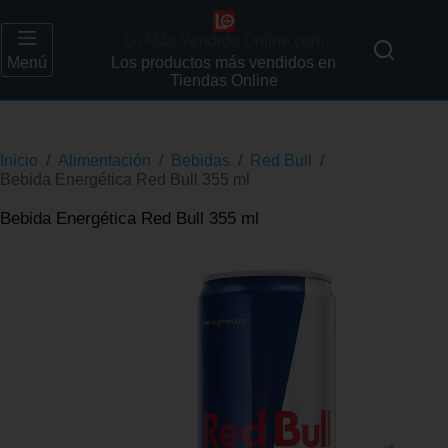
Lo Más Vendido Online.com
Menú
Los productos más vendidos en
Tiendas Online
Inicio
/
Alimentación
/
Bebidas
/
Red Bull
/
Bebida Energética Red Bull 355 ml
Bebida Energética Red Bull 355 ml