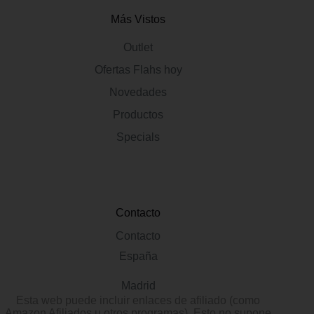
Más Vistos
Outlet
Ofertas Flahs hoy
Novedades
Productos
Specials
Contacto
Contacto
España
Madrid
Esta web puede incluir enlaces de afiliado (como
Amazon Afiliados u otros programas). Esto no supone