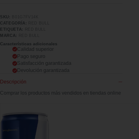
SKU:
B01G7FV14K
CATEGORÍA:
RED BULL
ETIQUETA:
RED BULL
MARCA:
RED BULL
Características adicionales
Calidad superior
Pago seguro
Satisfacción garantizada
Devolución garantizada
Descripción
Comprar los productos más vendidos en tiendas online