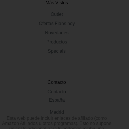
Más Vistos
Outlet
Ofertas Flahs hoy
Novedades
Productos
Specials
Contacto
Contacto
España
Madrid
Esta web puede incluir enlaces de afiliado (como
Amazon Afiliados u otros programas). Esto no supone
un coste adicional para ti; podemos recibir una