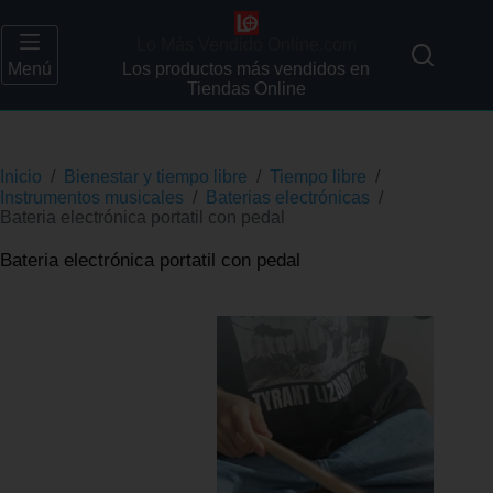
Lo Más Vendido Online.com
Menú
Los productos más vendidos en
Tiendas Online
Inicio
/
Bienestar y tiempo libre
/
Tiempo libre
/
Instrumentos musicales
/
Baterias electrónicas
/
Bateria electrónica portatil con pedal
Bateria electrónica portatil con pedal