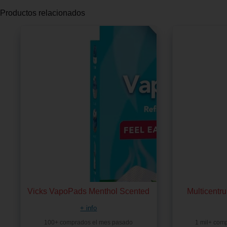
Productos relacionados
Vicks VapoPads Menthol Scented
Multicentr
+ info
100+ comprados el mes pasado
1 mil+ com