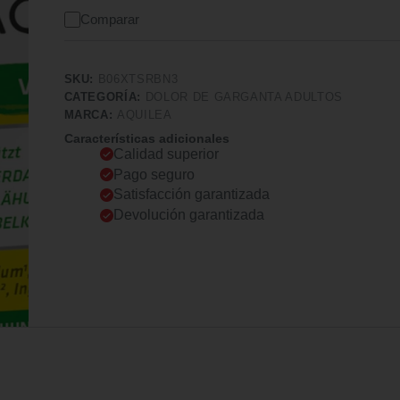
Comparar
SKU:
B06XTSRBN3
CATEGORÍA:
DOLOR DE GARGANTA ADULTOS
MARCA:
AQUILEA
Características adicionales
Calidad superior
Pago seguro
Satisfacción garantizada
Devolución garantizada