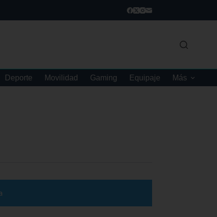
Deporte
Movilidad
Gaming
Equipaje
Más
a