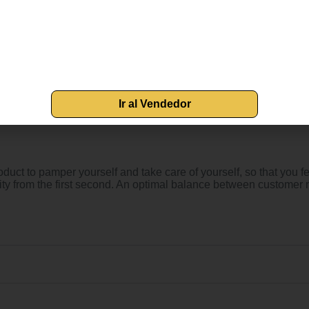
Ir al Vendedor
t to pamper yourself and take care of yourself, so that you fe
quality from the first second. An optimal balance between custom