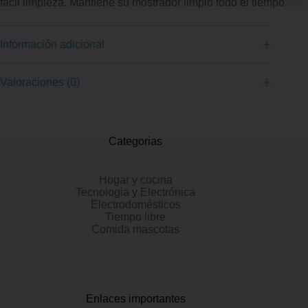
fácil limpieza. Mantiene su mostrador limpio todo el tiempo.
Información adicional
Valoraciones (0)
Categorias
Hogar y cocina
Tecnologia y Electrónica
Electrodomésticos
Tiempo libre
Comida mascotas
Enlaces importantes