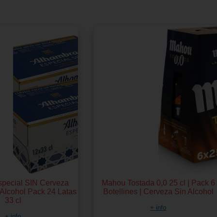
pecial SIN Cerveza
Mahou Tostada 0,0 25 cl | Pack 6
 Alcohol Pack 24 Latas
Botellines | Cerveza Sin Alcohol
33 cl
+ info
+ info