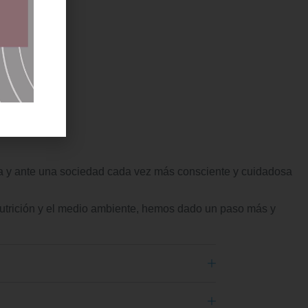
ra y ante una sociedad cada vez más consciente y cuidadosa
nutrición y el medio ambiente, hemos dado un paso más y