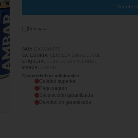
Ver ofert
Comparar
SKU:
B0C99XNR7G
CATEGORÍA:
CERVEZA SIN ALCOHOL
ETIQUETA:
CERVEZA SIN ALCOHOL
MARCA:
AMBAR
Características adicionales
Calidad superior
Pago seguro
Satisfacción garantizada
Devolución garantizada