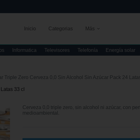
Inicio
Categorias
Más
os
Informatica
Televisores
Telefonía
Energía solar
 Triple Zero Cerveza 0,0 Sin Alcohol Sin Azúcar Pack 24 Latas
Latas 33 cl
Cerveza 0,0 triple zero, sin alcohol ni azúcar, con per
medioambiental.