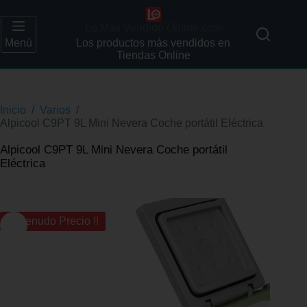
Lo Más Vendido Online.com
Menú
Los productos más vendidos en
Tiendas Online
Inicio
/
Varios
/
Alpicool C9PT 9L Mini Nevera Coche portátil Eléctrica
Alpicool C9PT 9L Mini Nevera Coche portátil
Eléctrica
¡¡ Menudo Precio !!