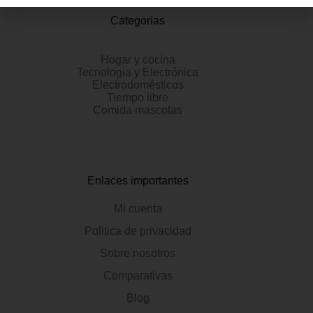
Categorias
Hogar y cocina
Tecnologia y Electrónica
Electrodomésticos
Tiempo libre
Comida mascotas
Enlaces importantes
Mi cuenta
Politica de privacidad
Sobre nosotros
Comparativas
Blog