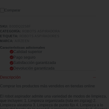
Comparar
SKU:
B0DDQ22S8F
CATEGORÍA:
ROBOTS ASPIRADORA
ETIQUETA:
ROBOTS ASPIRADORES
MARCA:
AIRZEEN
Características adicionales
Calidad superior
Pago seguro
Satisfacción garantizada
Devolución garantizada
Descripción
Comprar los productos más vendidos en tiendas online
El robot aspirador admite una variedad de modos de limpieza,
que incluyen: 1. Limpieza organizada (ruta en zigzag) 2.
Limpieza aleatoria 3. Limpieza de punto fijo 4. Limpieza a lo