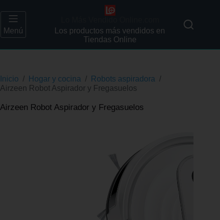
Lo Más Vendido Online.com
Menú
Los productos más vendidos en
Tiendas Online
Inicio
/
Hogar y cocina
/
Robots aspiradora
/
Airzeen Robot Aspirador y Fregasuelos
Airzeen Robot Aspirador y Fregasuelos