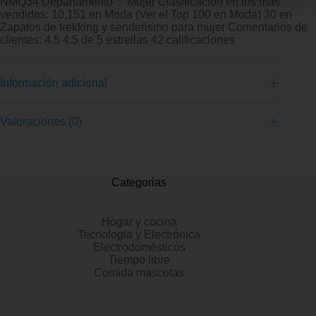
NMQ34 Departamento ‏ : ‎ Mujer Clasificación en los más
vendidos: 10,151 en Moda (Ver el Top 100 en Moda) 30 en
Zapatos de trekking y senderismo para mujer Comentarios de
clientes: 4.5 4.5 de 5 estrellas 42 calificaciones
Información adicional
Valoraciones (0)
Categorias
Hogar y cocina
Tecnologia y Electrónica
Electrodomésticos
Tiempo libre
Comida mascotas