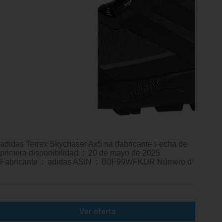
adidas Terrex Skychaser Ax5 na (fabricante Fecha de
primera disponibilidad ‏ : ‎ 20 de mayo de 2025
Fabricante ‏ : ‎ adidas ASIN ‏ : ‎ B0F99WFKDR Número d
Ver oferta