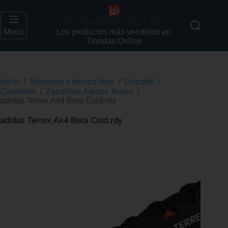
Lo Más Vendido Online.com
Menú
Los productos más vendidos en
Tiendas Online
Inicio
/
Bienestar y tiempo libre
/
Deporte
/
Zapatillas
/
Zapatillas Adidas Terrex
/
adidas Terrex Ax4 Beta Cold.rdy
adidas Terrex Ax4 Beta Cold.rdy