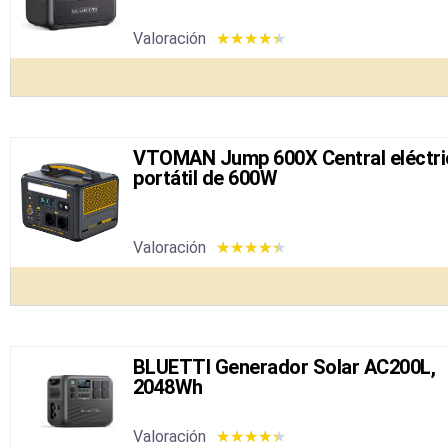
Valoración
★
★
★
★
★
VTOMAN Jump 600X Central eléctri
portátil de 600W
Valoración
★
★
★
★
★
BLUETTI Generador Solar AC200L,
2048Wh
Valoración
★
★
★
★
★