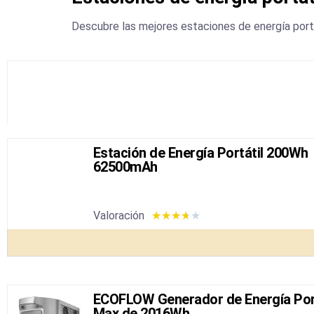
Descubre las mejores estaciones de energía portá
Estación de Energía Portátil 200Wh
62500mAh
Valoración
★
★
★
★
★
ECOFLOW Generador de Energía Por
Max de 2016Wh