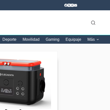
Deporte
Movilidad
Gaming
Equipaje
Más