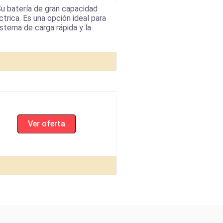
u batería de gran capacidad
trica. Es una opción ideal para
istema de carga rápida y la
Ver oferta