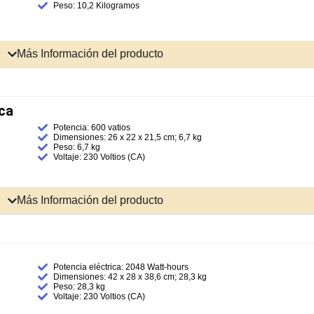
Peso: 10,2 Kilogramos
Más Información del producto
ca
Potencia: 600 vatios
Dimensiones: ‎26 x 22 x 21,5 cm; 6,7 kg
Peso: ‎6,7 kg
Voltaje: 230 Voltios (CA)
Más Información del producto
Potencia eléctrica: ‎2048 Watt-hours
Dimensiones: ‎‎42 x 28 x 38,6 cm; 28,3 kg
Peso: ‎28,3 kg
Voltaje: 230 Voltios (CA)