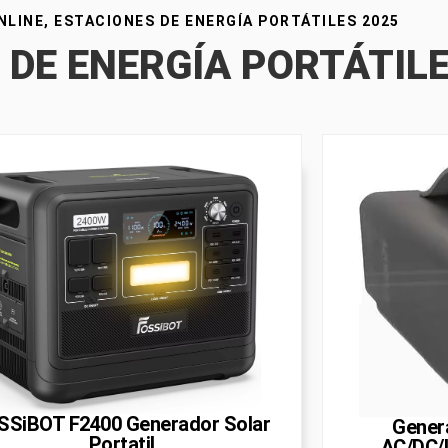
NLINE, ESTACIONES DE ENERGÍA PORTÁTILES 2025
 DE ENERGÍA PORTÁTILE
SSiBOT F2400 Generador Solar
Genera
Portatil
AC/DC/U