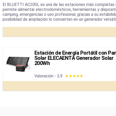
El BLUETTI AC200L es una de las estaciones más completas de
permite alimentar electrodomésticos, herramientas y dispositiv
camping, emergencias o uso profesional, gracias a su estabilid
posibilidad de ampliación lo convierten en un generador versáti
Estación de Energía Portátil con Pa
Solar ELECAENTA Generador Solar
200Wh
Valoración - 3,9
★
★
★
★
★