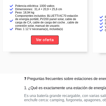
Potencia eléctrica: 1000 vatios
Dimensiones: ‎‎‎‎ ‎31,4 × 20,9 × 25,6 cm
Peso: 18,94 kg
Componentes incluidos:‎ BLUETTI AC70 estación
de energía portátil, PV200 panel solar, cable de
carga de CA, cable de carga del coche , cable de
conexión solar, manual de usuario.
Pilas: 1 12 V necesaria(s), incluida(s)
Ver oferta
❓ Preguntas frecuentes sobre estaciones de energ
1. ¿Qué es exactamente una estación de energía 
Es una batería grande recargable, con varias sal
enchufe cerca: camping, furgoneta, apagones, ob