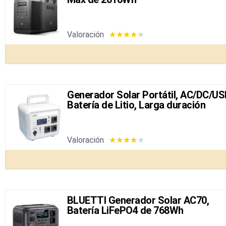
Valoración
★
★
★
★
★
Generador Solar Portátil, AC/DC/US
Batería de Litio, Larga duración
Valoración
★
★
★
★
★
BLUETTI Generador Solar AC70,
Batería LiFePO4 de 768Wh