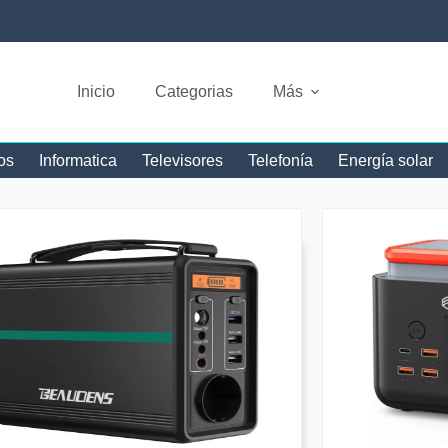
Inicio
Categorias
Más
os
Informatica
Televisores
Telefonía
Energía solar