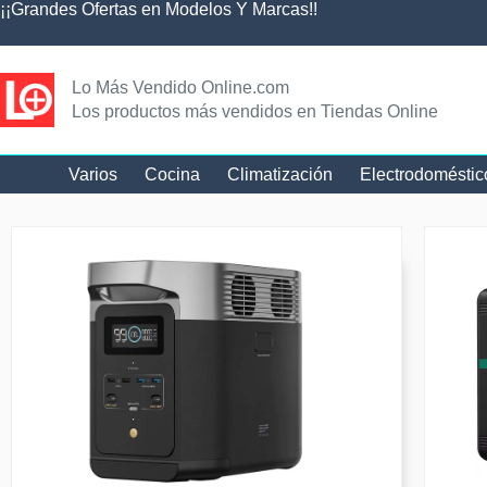
¡¡Grandes Ofertas en Modelos Y Marcas!!
Lo Más Vendido Online.com
Los productos más vendidos en Tiendas Online
Varios
Cocina
Climatización
Electrodoméstic