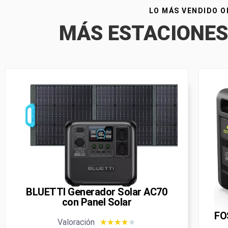
LO MÁS VENDIDO O
MÁS ESTACIONES
BLUETTI Generador Solar AC70
con Panel Solar
FO
Valoración
★
★
★
★
★