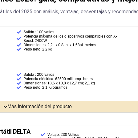
tiles del 2025 con análisis, ventajas, desventajas y recomenda
Salida : 100 vatios
Potencia máxima de los dispositivos compatibles con X-
Boost: 2400W
Dimensiones: 2,2l. x 0,8an. x 1,68al. metros
Peso neto: 2,2 kg
Salida : 200 vatios
Potencia eléctrica: 62500 milliamp_hours
Dimensiones: ‎18,6 x 10,8 x 12,7 cm; 2,1 kg
Peso neto: 2,1 Kilogramos
Más Información del producto
tátil DELTA
Voltaje: 230 Voltios